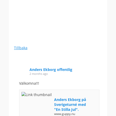
Tillbaka
Anders Ekborg offentlig
2 months ago
Välkomna!!!
Anders Ekborg på
Sverigeturné med
"En Stilla Jul".
www.guppy.nu