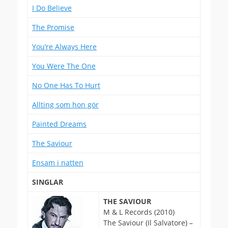
I Do Believe
The Promise
You’re Always Here
You Were The One
No One Has To Hurt
Allting som hon gör
Painted Dreams
The Saviour
Ensam i natten
SINGLAR
THE SAVIOUR
M & L Records (2010)
The Saviour (Il Salvatore) –