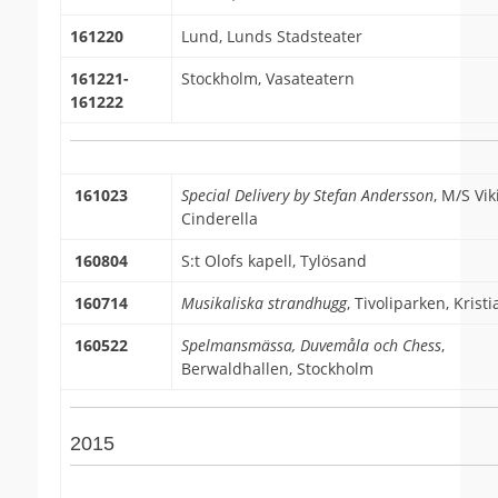
161220
Lund, Lunds Stadsteater
161221-
Stockholm, Vasateatern
161222
161023
Special Delivery by Stefan Andersson
, M/S Vik
Cinderella
160804
S:t Olofs kapell, Tylösand
160714
Musikaliska strandhugg
, Tivoliparken, Krist
160522
Spelmansmässa, Duvemåla och Chess
,
Berwaldhallen, Stockholm
2015