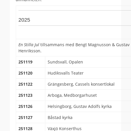
2025
En Stilla Jul
tillsammans med Bengt Magnusson & Gustav
Henriksson.
251119
Sundsvall, Opalen
251120
Hudiksvalls Teater
251122
Grängesberg, Cassels konsertlokal
251123
Arboga, Medborgarhuset
251126
Helsingborg, Gustav Adolfs kyrka
251127
Båstad kyrka
251128
Växjö Konserthus