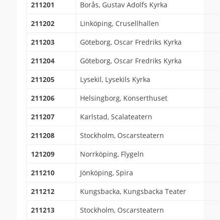
211201
Borås, Gustav Adolfs Kyrka
211202
Linköping, Crusellhallen
211203
Göteborg, Oscar Fredriks Kyrka
211204
Göteborg, Oscar Fredriks Kyrka
211205
Lysekil, Lysekils Kyrka
211206
Helsingborg, Konserthuset
211207
Karlstad, Scalateatern
211208
Stockholm, Oscarsteatern
121209
Norrköping, Flygeln
211210
Jönköping, Spira
211212
Kungsbacka, Kungsbacka Teater
211213
Stockholm, Oscarsteatern