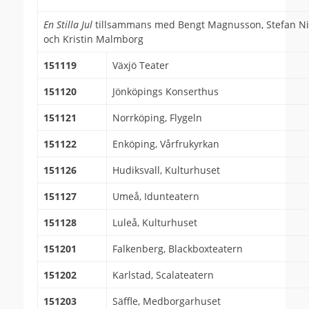
En Stilla Jul
tillsammans med Bengt Magnusson, Stefan Ni
och Kristin Malmborg
151119
Växjö Teater
151120
Jönköpings Konserthus
151121
Norrköping, Flygeln
151122
Enköping, Vårfrukyrkan
151126
Hudiksvall, Kulturhuset
151127
Umeå, Idunteatern
151128
Luleå, Kulturhuset
151201
Falkenberg, Blackboxteatern
151202
Karlstad, Scalateatern
151203
Säffle, Medborgarhuset