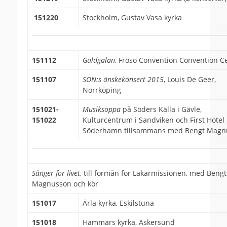
151220
Stockholm, Gustav Vasa kyrka
151112
Guldgalan
, Frösö Convention Convention C
151107
SON:s önskekonsert 2015
, Louis De Geer,
Norrköping
151021-
Musiksoppa
på Söders Källa i Gävle,
151022
Kulturcentrum i Sandviken och First Hotel 
Söderhamn tillsammans med Bengt Magn
Sånger för livet
, till förmån för Läkarmissionen, med Bengt
Magnusson och kör
151017
Ärla kyrka, Eskilstuna
151018
Hammars kyrka, Askersund