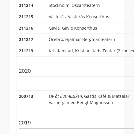
211214
Stockholm, Oscarsteatern
211215
Västerås, Västerås Konserthus
211216
Gävle, Gävle Konserthus
211217
Örebro, Hjalmar Bergmanteatern
211219
Kristianstad, Kristianstads Teater (2 konse
2020
200713
Liv åt livemusiken
, Gästis Kafé & Matsalar,
Varberg, med Bengt Magnusson
2019