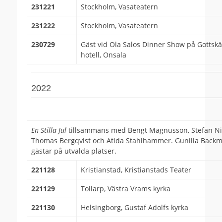
231221
Stockholm, Vasateatern
231222
Stockholm, Vasateatern
230729
Gäst vid Ola Salos Dinner Show på Gottskä
hotell, Onsala
2022
En Stilla Jul
tillsammans med Bengt Magnusson, Stefan Ni
Thomas Bergqvist och Atida Stahlhammer. Gunilla Back
gästar på utvalda platser.
221128
Kristianstad, Kristianstads Teater
221129
Tollarp, Västra Vrams kyrka
221130
Helsingborg, Gustaf Adolfs kyrka