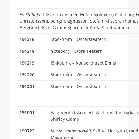
En Stilla Jul
tillsammans med Helen Sjöholm (i Göteborg 
Christensson), Bengt Magnusson, Stefan Nilsson, Thomas
Bergquist, Elias Gammelgård och Atida Stahlhammer.
191216
Stockholm – Oscarsteatern
191218
Göteborg – Stora Teatern
191219
Jönköping – Konserthuset Elmia
191220
Stockholm – Oscarsteatern
191221
Stockholm – Oscarsteatern
191001
Välgörenhetskonsert, Västerås domkyrka,
Shirley Clamp
190723
Musik i sommarkväll
, Skärva Herrgård, med
Magnusson