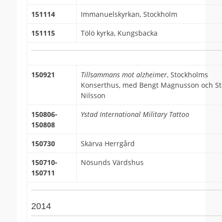
151114
Immanuelskyrkan, Stockholm
151115
Tölö kyrka, Kungsbacka
150921
Tillsammans mot alzheimer
, Stockholms
Konserthus, med Bengt Magnusson och St
Nilsson
150806-
Ystad International Military Tattoo
150808
150730
Skärva Herrgård
150710-
Nösunds Värdshus
150711
2014