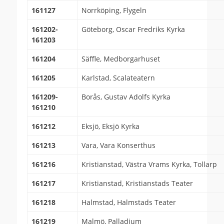
161127
Norrköping, Flygeln
161202-
Göteborg, Oscar Fredriks Kyrka
161203
161204
Säffle, Medborgarhuset
161205
Karlstad, Scalateatern
161209-
Borås, Gustav Adolfs Kyrka
161210
161212
Eksjö, Eksjö Kyrka
161213
Vara, Vara Konserthus
161216
Kristianstad, Västra Vrams Kyrka, Tollarp
161217
Kristianstad, Kristianstads Teater
161218
Halmstad, Halmstads Teater
161219
Malmö, Palladium