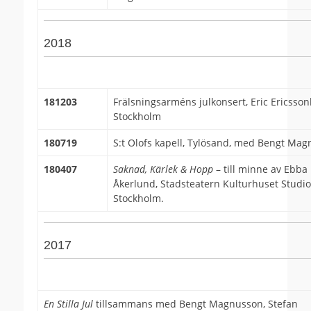
2018
181203
Frälsningsarméns julkonsert, Eric Ericsson
Stockholm
180719
S:t Olofs kapell, Tylösand, med Bengt Ma
180407
Saknad, Kärlek & Hopp
– till minne av Ebba
Åkerlund, Stadsteatern Kulturhuset Studio
Stockholm.
2017
En Stilla Jul
tillsammans med Bengt Magnusson, Stefan