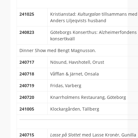
241025
Kristianstad:
Kulturgalan
tillsammans med
Anders Liljeqvists husband
240823
Göteborgs Konserthus: Alzheimerfondens
konsertkväll
Dinner Show med Bengt Magnusson.
240717
Nösund, Havshotell, Orust
240718
Våfflan & Järnet, Onsala
240719
Fridas, Varberg
240720
Knarrholmens Restaurang, Göteborg
241005
Klockargården, Tällberg
240715
Lasse på Slottet
med Lasse Kronér, Gunilla