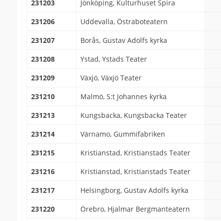
231203
Jönköping, Kulturhuset Spira
231206
Uddevalla, Östraboteatern
231207
Borås, Gustav Adolfs kyrka
231208
Ystad, Ystads Teater
231209
Växjö, Växjö Teater
231210
Malmö, S:t Johannes kyrka
231213
Kungsbacka, Kungsbacka Teater
231214
Värnamo, Gummifabriken
231215
Kristianstad, Kristianstads Teater
231216
Kristianstad, Kristianstads Teater
231217
Helsingborg, Gustav Adolfs kyrka
231220
Örebro, Hjalmar Bergmanteatern