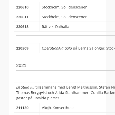
220610
Stockholm, Sollidenscenen
220611
Stockholm, Sollidenscenen
220618
Rättvik, Dalhalla
220509
OperationAid Gala
på Berns Salonger, Stoc
2021
En Stilla Jul
tillsammans med Bengt Magnusson, Stefan Ni
Thomas Bergqvist och Atida Stahlhammer. Gunilla Back
gästar på utvalda platser.
211130
Växjö, Konserthuset