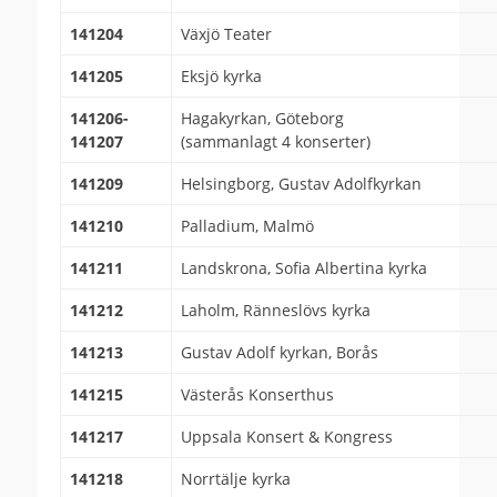
141204
Växjö Teater
141205
Eksjö kyrka
141206-
Hagakyrkan, Göteborg
141207
(sammanlagt 4 konserter)
141209
Helsingborg, Gustav Adolfkyrkan
141210
Palladium, Malmö
141211
Landskrona, Sofia Albertina kyrka
141212
Laholm, Ränneslövs kyrka
141213
Gustav Adolf kyrkan, Borås
141215
Västerås Konserthus
141217
Uppsala Konsert & Kongress
141218
Norrtälje kyrka