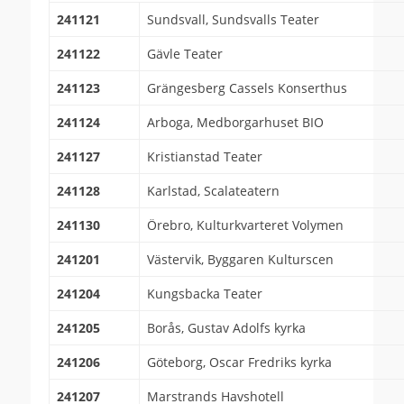
241121
Sundsvall, Sundsvalls Teater
241122
Gävle Teater
241123
Grängesberg Cassels Konserthus
241124
Arboga, Medborgarhuset BIO
241127
Kristianstad Teater
241128
Karlstad, Scalateatern
241130
Örebro, Kulturkvarteret Volymen
241201
Västervik, Byggaren Kulturscen
241204
Kungsbacka Teater
241205
Borås, Gustav Adolfs kyrka
241206
Göteborg, Oscar Fredriks kyrka
241207
Marstrands Havshotell