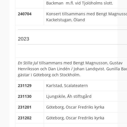
Backman m.fl. vid Tjolöholms slott.
240704
Konsert tillsammans med Bengt Magnusso
Kackelstugan, Öland
2023
En Stilla Jul
tillsammans med Bengt Magnusson, Gustav
Henriksson och Dan Lindén / Johan Landqvist. Gunilla B
gästar i Göteborg och Stockholm.
231129
Karlstad, Scalateatern
231130
Ljungskile, Åh stiftsgård
231201
Göteborg, Oscar Fredriks kyrka
231202
Göteborg, Oscar Fredriks kyrka