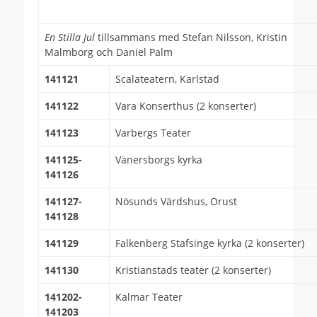
En Stilla Jul
tillsammans med Stefan Nilsson, Kristin
Malmborg och Daniel Palm
141121
Scalateatern, Karlstad
141122
Vara Konserthus (2 konserter)
141123
Varbergs Teater
141125-
Vänersborgs kyrka
141126
141127-
Nösunds Värdshus, Orust
141128
141129
Falkenberg Stafsinge kyrka (2 konserter)
141130
Kristianstads teater (2 konserter)
141202-
Kalmar Teater
141203