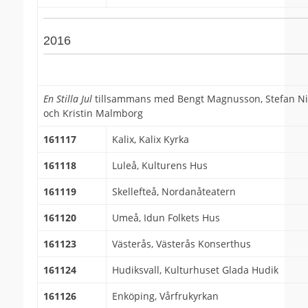
2016
En Stilla Jul
tillsammans med Bengt Magnusson, Stefan Ni
och Kristin Malmborg
161117
Kalix, Kalix Kyrka
161118
Luleå, Kulturens Hus
161119
Skellefteå, Nordanåteatern
161120
Umeå, Idun Folkets Hus
161123
Västerås, Västerås Konserthus
161124
Hudiksvall, Kulturhuset Glada Hudik
161126
Enköping, Vårfrukyrkan