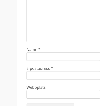
Namn
*
E-postadress
*
Webbplats