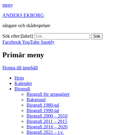
meny
ANDERS EKBORG
sångare och skådespelare
Sök efter:[label]
Facebook
YouTube
Spotify
Primär meny
Hoppa till innehåll
Hem
Kalender
Biografi
Biografi för arrangörer
Bakgrund
Biografi 1980-tal
Biografi 1990-tal
Biografi 2000 – 2010
Biografi 2011 – 2015
Biografi 2016 – 2020
Biografi 2021 – t.v.