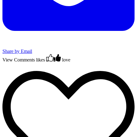
Share by Email
View Comments
likes
love