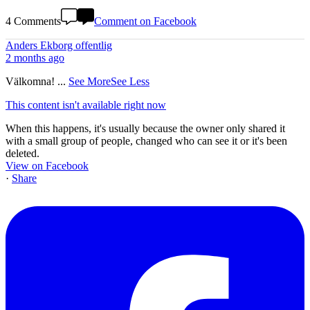
4 Comments
Comment on Facebook
Anders Ekborg offentlig
2 months ago
Välkomna!
...
See More
See Less
This content isn't available right now
When this happens, it's usually because the owner only shared it
with a small group of people, changed who can see it or it's been
deleted.
View on Facebook
·
Share