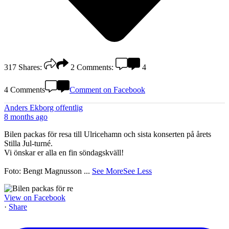
317
Shares:
2
Comments:
4
4 Comments
Comment on Facebook
Anders Ekborg offentlig
8 months ago
Bilen packas för resa till Ulricehamn och sista konserten på årets
Stilla Jul-turné.
Vi önskar er alla en fin söndagskväll!
Foto: Bengt Magnusson
...
See More
See Less
View on Facebook
·
Share