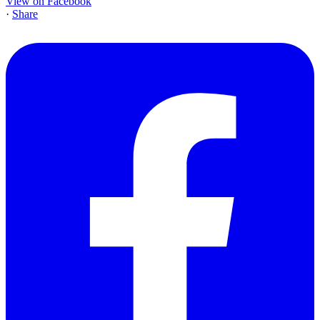
View on Facebook
·
Share