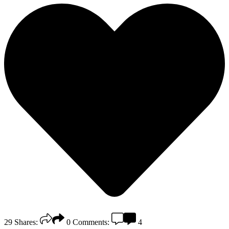
29
Shares:
0
Comments:
4