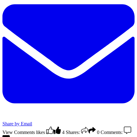
Share by Email
View Comments
likes
4
Shares:
0
Comments: