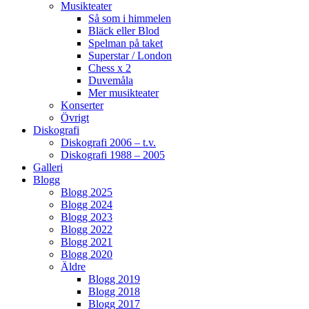
Musikteater
Så som i himmelen
Bläck eller Blod
Spelman på taket
Superstar / London
Chess x 2
Duvemåla
Mer musikteater
Konserter
Övrigt
Diskografi
Diskografi 2006 – t.v.
Diskografi 1988 – 2005
Galleri
Blogg
Blogg 2025
Blogg 2024
Blogg 2023
Blogg 2022
Blogg 2021
Blogg 2020
Äldre
Blogg 2019
Blogg 2018
Blogg 2017