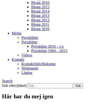
Blogg 2016
Blogg 2015
Blogg 2014
Blogg 2013
Blogg 2012
Blogg 2011
Blogg 2010
Media
Pressbilder
Pressklipp
Pressklipp 2016 – t.v.
Pressklipp 1984 – 2015
Videos
Kontakt
Kontakt/Info/Bokning
Webmaster
Länkar
Search
Sök efter:[label]
Här har du mej igen