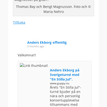
Thomas Bay och Bengt Magnusson. Foto och ©
Maria Nehro
Tillbaka
Anders Ekborg offentlig
3 months ago
Välkomna!!!
Anders Ekborg på
Sverigeturné med
"En Stilla Jul".
www.guppy.nu
Årets "En Stilla Jul"-
turné bjuder på en
nära och personlig
konsertupplevelse
tillsammans med