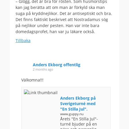
– Glögg, det är bra för rösten. Som husmorstips
kan jag berätta att om man är förkyld ska man
suga på kryddnejlikor. Det är antiseptiskt och bra.
Det finns faktiskt beskrivet att Nostradamus sög
på nejlikor under pesten. Han var inte bara
domedagsprofet, han var ju läkare också.
Tillbaka
Anders Ekborg offentlig
2 months ago
Välkomna!!!
Anders Ekborg på
Sverigeturné med
"En Stilla Jul".
www.guppy.nu
Årets "En Stilla Jul"-
turné bjuder på en