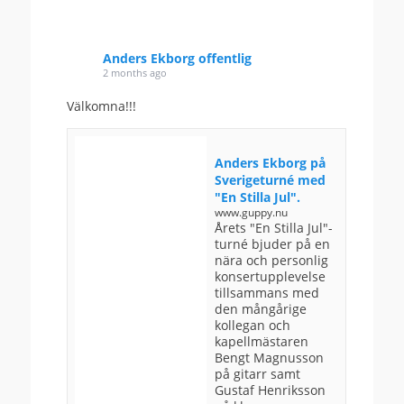
Anders Ekborg offentlig
2 months ago
Välkomna!!!
Anders Ekborg på
Sverigeturné med
"En Stilla Jul".
www.guppy.nu
Årets "En Stilla Jul"-
turné bjuder på en
nära och personlig
konsertupplevelse
tillsammans med
den mångårige
kollegan och
kapellmästaren
Bengt Magnusson
på gitarr samt
Gustaf Henriksson