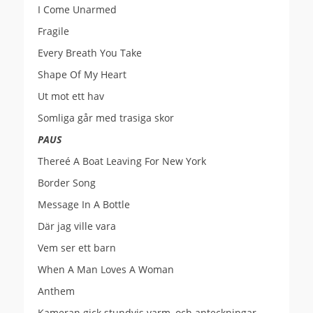
I Come Unarmed
Fragile
Every Breath You Take
Shape Of My Heart
Ut mot ett hav
Somliga går med trasiga skor
PAUS
Thereé A Boat Leaving For New York
Border Song
Message In A Bottle
Där jag ville vara
Vem ser ett barn
When A Man Loves A Woman
Anthem
Kameran gick stundvis varm, och anteckningar