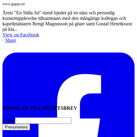
www.guppy.nu
Årets "En Stilla Jul"-turné bjuder på en nära och personlig
konsertupplevelse tillsammans med den mångårige kollegan och
kapellmästaren Bengt Magnusson på gitarr samt Gustaf Henriksson
på kla...
View on Facebook
·
Share
ANMÄLAN TILL NYHETSBREV
Email