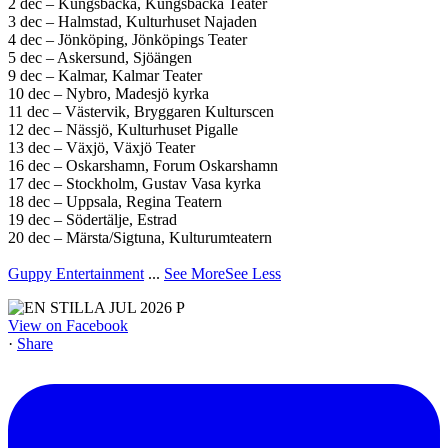
2 dec – Kungsbacka, Kungsbacka Teater
3 dec – Halmstad, Kulturhuset Najaden
4 dec – Jönköping, Jönköpings Teater
5 dec – Askersund, Sjöängen
9 dec – Kalmar, Kalmar Teater
10 dec – Nybro, Madesjö kyrka
11 dec – Västervik, Bryggaren Kulturscen
12 dec – Nässjö, Kulturhuset Pigalle
13 dec – Växjö, Växjö Teater
16 dec – Oskarshamn, Forum Oskarshamn
17 dec – Stockholm, Gustav Vasa kyrka
18 dec – Uppsala, Regina Teatern
19 dec – Södertälje, Estrad
20 dec – Märsta/Sigtuna, Kulturumteatern
Guppy Entertainment
...
See More
See Less
View on Facebook
·
Share