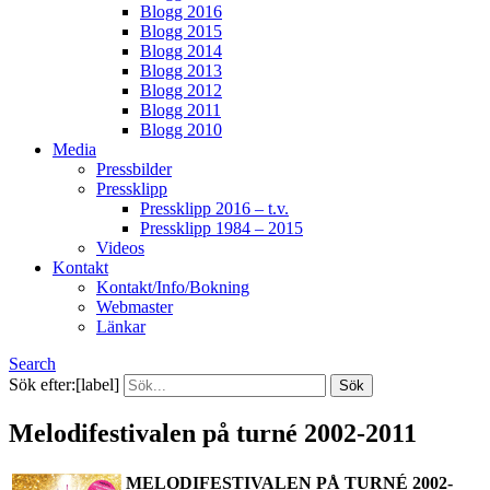
Blogg 2016
Blogg 2015
Blogg 2014
Blogg 2013
Blogg 2012
Blogg 2011
Blogg 2010
Media
Pressbilder
Pressklipp
Pressklipp 2016 – t.v.
Pressklipp 1984 – 2015
Videos
Kontakt
Kontakt/Info/Bokning
Webmaster
Länkar
Search
Sök efter:[label]
Melodifestivalen på turné 2002-2011
MELODIFESTIVALEN PÅ TURNÉ 2002-