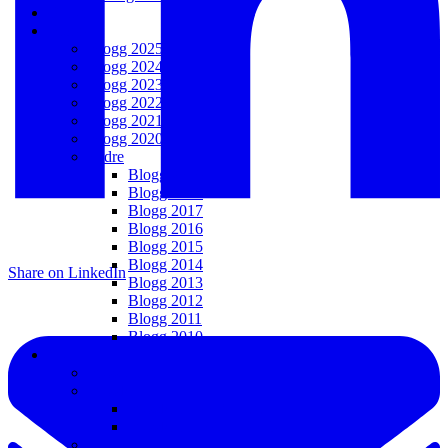
Galleri
Blogg
Blogg 2025
Blogg 2024
Blogg 2023
Blogg 2022
Blogg 2021
Blogg 2020
Äldre
Blogg 2019
Blogg 2018
Blogg 2017
Blogg 2016
Blogg 2015
Blogg 2014
Share on LinkedIn
Blogg 2013
Blogg 2012
Blogg 2011
Blogg 2010
Media
Pressbilder
Pressklipp
Pressklipp 2016 – t.v.
Pressklipp 1984 – 2015
Videos