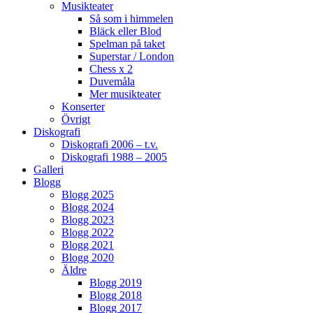
Musikteater
Så som i himmelen
Bläck eller Blod
Spelman på taket
Superstar / London
Chess x 2
Duvemåla
Mer musikteater
Konserter
Övrigt
Diskografi
Diskografi 2006 – t.v.
Diskografi 1988 – 2005
Galleri
Blogg
Blogg 2025
Blogg 2024
Blogg 2023
Blogg 2022
Blogg 2021
Blogg 2020
Äldre
Blogg 2019
Blogg 2018
Blogg 2017