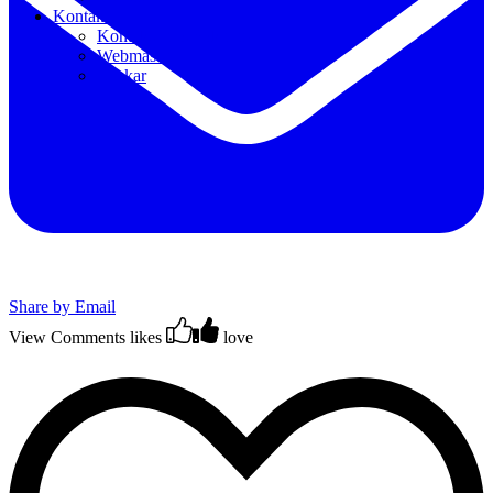
Kontakt
Kontakt/Info/Bokning
Webmaster
Länkar
Share by Email
View Comments
likes
love