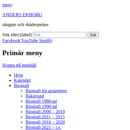
meny
ANDERS EKBORG
sångare och skådespelare
Sök efter:[label]
Facebook
YouTube
Spotify
Primär meny
Hoppa till innehåll
Hem
Kalender
Biografi
Biografi för arrangörer
Bakgrund
Biografi 1980-tal
Biografi 1990-tal
Biografi 2000 – 2010
Biografi 2011 – 2015
Biografi 2016 – 2020
Biografi 2021 – t.v.