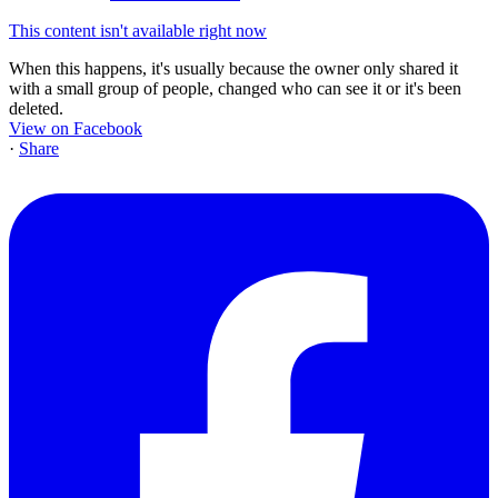
This content isn't available right now
When this happens, it's usually because the owner only shared it
with a small group of people, changed who can see it or it's been
deleted.
View on Facebook
·
Share