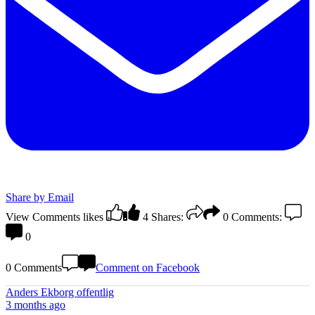
Share by Email
View Comments
likes
4
Shares:
0
Comments:
0
0 Comments
Comment on Facebook
Anders Ekborg offentlig
3 months ago