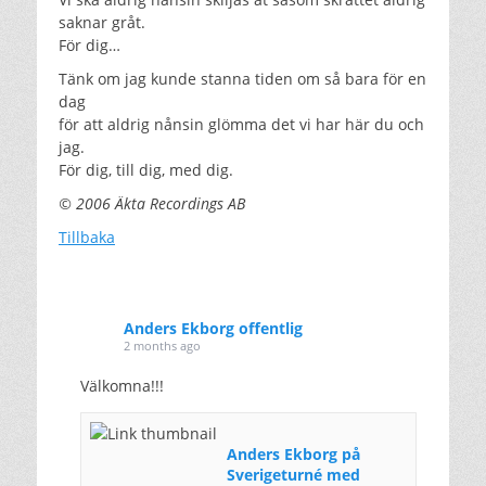
saknar gråt.
För dig…
Tänk om jag kunde stanna tiden om så bara för en
dag
för att aldrig nånsin glömma det vi har här du och
jag.
För dig, till dig, med dig.
© 2006 Äkta Recordings AB
Tillbaka
Anders Ekborg offentlig
2 months ago
Välkomna!!!
Anders Ekborg på
Sverigeturné med