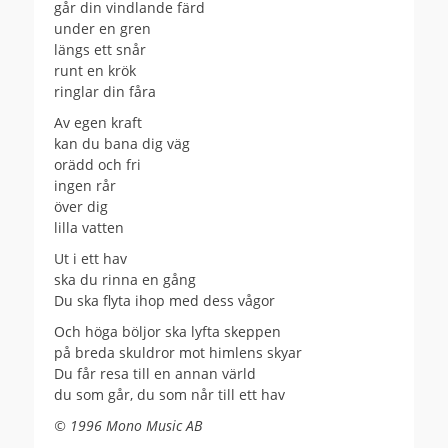
går din vindlande färd
under en gren
längs ett snår
runt en krök
ringlar din fåra
Av egen kraft
kan du bana dig väg
orädd och fri
ingen rår
över dig
lilla vatten
Ut i ett hav
ska du rinna en gång
Du ska flyta ihop med dess vågor
Och höga böljor ska lyfta skeppen
på breda skuldror mot himlens skyar
Du får resa till en annan värld
du som går, du som når till ett hav
© 1996 Mono Music AB