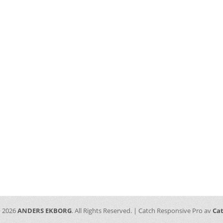
© 2026
ANDERS EKBORG
. All Rights Reserved. | Catch Responsive Pro av
Ca