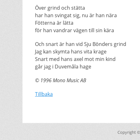
Över grind och stätta
har han svingat sig, nu är han nära
Fötterna är lätta
för han vandrar vägen till sin kära
Och snart är han vid Sju Bönders grind
Jag kan skymta hans vita krage
Snart med hans axel mot min kind
går jag i Duvemåla hage
© 1996 Mono Music AB
Tillbaka
Copyright 