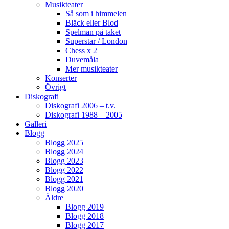
Musikteater
Så som i himmelen
Bläck eller Blod
Spelman på taket
Superstar / London
Chess x 2
Duvemåla
Mer musikteater
Konserter
Övrigt
Diskografi
Diskografi 2006 – t.v.
Diskografi 1988 – 2005
Galleri
Blogg
Blogg 2025
Blogg 2024
Blogg 2023
Blogg 2022
Blogg 2021
Blogg 2020
Äldre
Blogg 2019
Blogg 2018
Blogg 2017