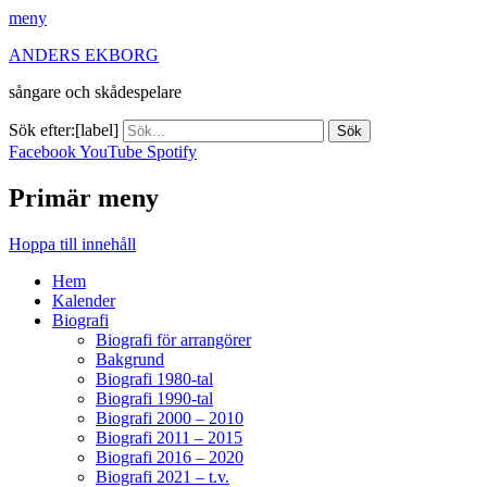
meny
ANDERS EKBORG
sångare och skådespelare
Sök efter:[label]
Facebook
YouTube
Spotify
Primär meny
Hoppa till innehåll
Hem
Kalender
Biografi
Biografi för arrangörer
Bakgrund
Biografi 1980-tal
Biografi 1990-tal
Biografi 2000 – 2010
Biografi 2011 – 2015
Biografi 2016 – 2020
Biografi 2021 – t.v.