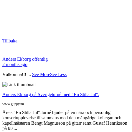
Tillbaka
Anders Ekborg offentlig
2 months ago
Välkomna!!!
...
See More
See Less
Anders Ekborg på Sverigeturné med "En Stilla Jul".
www.guppy.nu
Årets "En Stilla Jul"-turné bjuder på en nära och personlig
konsertupplevelse tillsammans med den mångårige kollegan och
kapellmästaren Bengt Magnusson på gitarr samt Gustaf Henriksson
på kla...