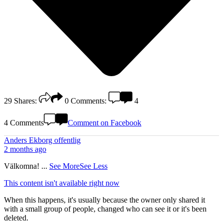
29
Shares:
0
Comments:
4
4 Comments
Comment on Facebook
Anders Ekborg offentlig
2 months ago
Välkomna!
...
See More
See Less
This content isn't available right now
When this happens, it's usually because the owner only shared it
with a small group of people, changed who can see it or it's been
deleted.