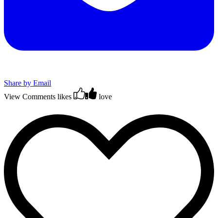
Share by Email
View Comments
likes
love