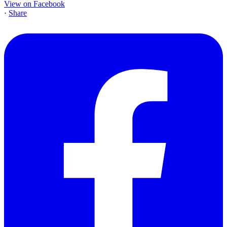
View on Facebook
·
Share