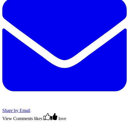
Share by Email
View Comments
likes
love