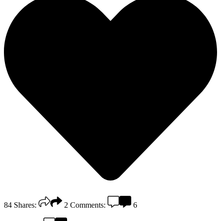
84
Shares:
2
Comments:
6