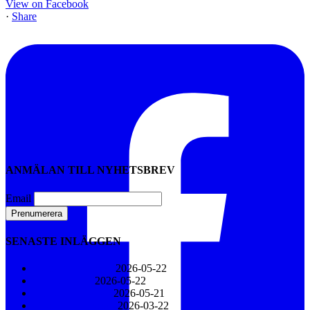
View on Facebook
·
Share
ANMÄLAN TILL NYHETSBREV
Email
SENASTE INLÄGGEN
Bengt Magnusson
2026-05-22
En fridfull jul
2026-05-22
En Stilla Jul 2026
2026-05-21
Gustaf Henriksson
2026-03-22