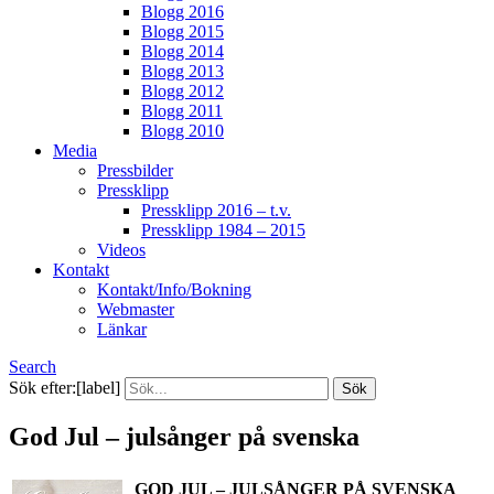
Blogg 2016
Blogg 2015
Blogg 2014
Blogg 2013
Blogg 2012
Blogg 2011
Blogg 2010
Media
Pressbilder
Pressklipp
Pressklipp 2016 – t.v.
Pressklipp 1984 – 2015
Videos
Kontakt
Kontakt/Info/Bokning
Webmaster
Länkar
Search
Sök efter:[label]
God Jul – julsånger på svenska
GOD JUL – JULSÅNGER PÅ SVENSKA