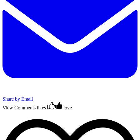
Share by Email
View Comments
likes
love